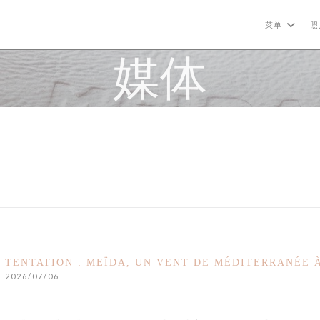
菜单
照
媒体
TENTATION : MEÏDA, UN VENT DE MÉDITERRANÉE 
2026/07/06