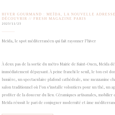
HIVER GOURMAND : MEÏDA, LA NOUVELLE ADRESSE
DÉCOUVRIR // FRESH MAGAZINE PARIS
2025/11/25
Meïda, le spot méditerranéen qui fait rayonner l’hiver
À deux pas de la sortie du métro Mairie de Saint-Ouen, Meïda d
immédiatement dépaysant. À peine franchi le seuil, le ton est do
lumière, un spectaculaire plafond cathédrale, une mezzanine cha
salon traditionnel où l’on s’installe volontiers pour un thé, un 
profiter de la douceur du lieu. Céramiques artisanales, mobilier 
Meïda réussit le pari de conjuguer modernité et âme méditerran