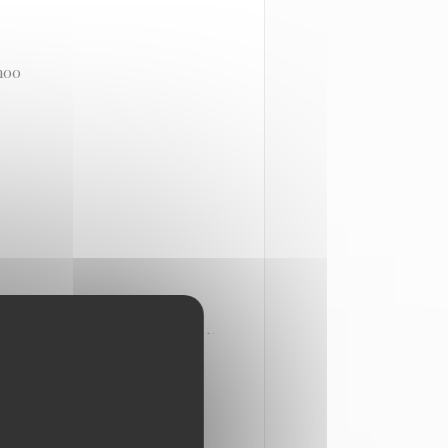
h00
URS RESTAURANTS DE