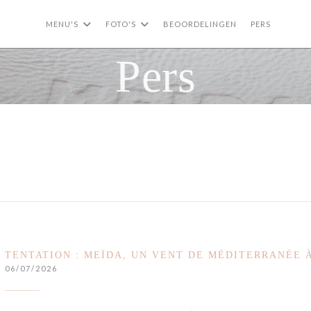
MENU'S
FOTO'S
BEOORDELINGEN
PERS
((OPE
((
Pers
TENTATION : MEÏDA, UN VENT DE MÉDITERRANÉE 
06/07/2026