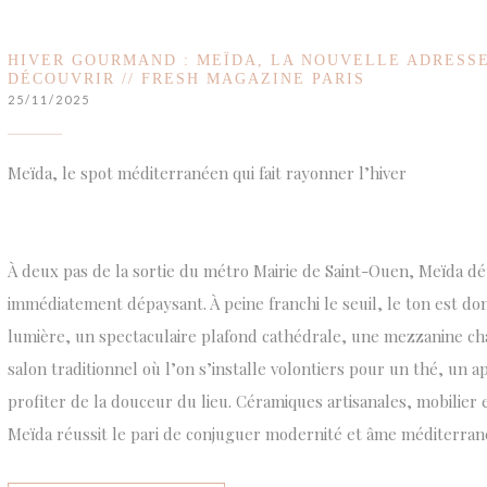
HIVER GOURMAND : MEÏDA, LA NOUVELLE ADRESSE
DÉCOUVRIR // FRESH MAGAZINE PARIS
25/11/2025
Meïda, le spot méditerranéen qui fait rayonner l’hiver
À deux pas de la sortie du métro Mairie de Saint-Ouen, Meïda d
immédiatement dépaysant. À peine franchi le seuil, le ton est do
lumière, un spectaculaire plafond cathédrale, une mezzanine cha
salon traditionnel où l’on s’installe volontiers pour un thé, un 
profiter de la douceur du lieu. Céramiques artisanales, mobilier 
Meïda réussit le pari de conjuguer modernité et âme méditerran