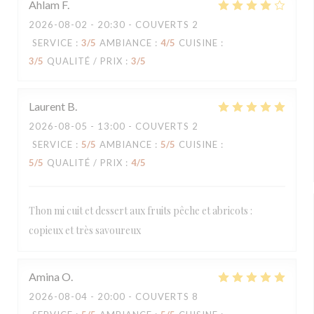
Ahlam
F
2026-08-02
- 20:30 - COUVERTS 2
SERVICE
:
3
/5
AMBIANCE
:
4
/5
CUISINE
:
3
/5
QUALITÉ / PRIX
:
3
/5
Laurent
B
2026-08-05
- 13:00 - COUVERTS 2
SERVICE
:
5
/5
AMBIANCE
:
5
/5
CUISINE
:
5
/5
QUALITÉ / PRIX
:
4
/5
Thon mi cuit et dessert aux fruits pêche et abricots :
copieux et très savoureux
Amina
O
2026-08-04
- 20:00 - COUVERTS 8