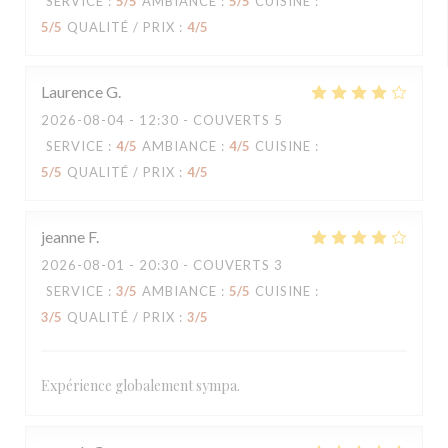
SERVICE
:
5
/5
AMBIANCE
:
5
/5
CUISINE
:
5
/5
QUALITÉ / PRIX
:
4
/5
Laurence
G
2026-08-04
- 12:30 - COUVERTS 5
SERVICE
:
4
/5
AMBIANCE
:
4
/5
CUISINE
:
5
/5
QUALITÉ / PRIX
:
4
/5
jeanne
F
2026-08-01
- 20:30 - COUVERTS 3
SERVICE
:
3
/5
AMBIANCE
:
5
/5
CUISINE
:
3
/5
QUALITÉ / PRIX
:
3
/5
Expérience globalement sympa.