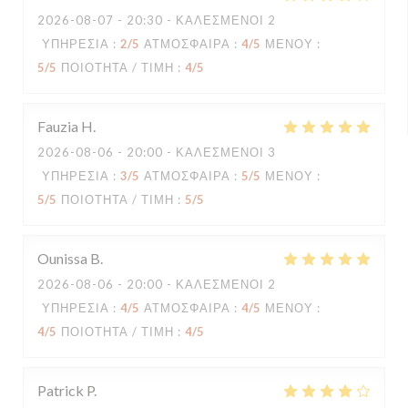
2026-08-07
- 20:30 - ΚΑΛΕΣΜΈΝΟΙ 2
ΥΠΗΡΕΣΊΑ
:
2
/5
ΑΤΜΌΣΦΑΙΡΑ
:
4
/5
ΜΕΝΟΎ
:
5
/5
ΠΟΙΌΤΗΤΑ / ΤΙΜΉ
:
4
/5
Fauzia
H
2026-08-06
- 20:00 - ΚΑΛΕΣΜΈΝΟΙ 3
ΥΠΗΡΕΣΊΑ
:
3
/5
ΑΤΜΌΣΦΑΙΡΑ
:
5
/5
ΜΕΝΟΎ
:
5
/5
ΠΟΙΌΤΗΤΑ / ΤΙΜΉ
:
5
/5
Ounissa
B
2026-08-06
- 20:00 - ΚΑΛΕΣΜΈΝΟΙ 2
ΥΠΗΡΕΣΊΑ
:
4
/5
ΑΤΜΌΣΦΑΙΡΑ
:
4
/5
ΜΕΝΟΎ
:
4
/5
ΠΟΙΌΤΗΤΑ / ΤΙΜΉ
:
4
/5
Patrick
P