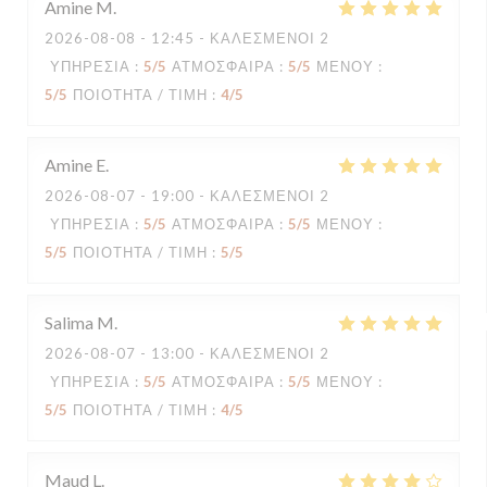
Amine
M
2026-08-08
- 12:45 - ΚΑΛΕΣΜΈΝΟΙ 2
ΥΠΗΡΕΣΊΑ
:
5
/5
ΑΤΜΌΣΦΑΙΡΑ
:
5
/5
ΜΕΝΟΎ
:
5
/5
ΠΟΙΌΤΗΤΑ / ΤΙΜΉ
:
4
/5
Amine
E
2026-08-07
- 19:00 - ΚΑΛΕΣΜΈΝΟΙ 2
ΥΠΗΡΕΣΊΑ
:
5
/5
ΑΤΜΌΣΦΑΙΡΑ
:
5
/5
ΜΕΝΟΎ
:
5
/5
ΠΟΙΌΤΗΤΑ / ΤΙΜΉ
:
5
/5
Salima
M
2026-08-07
- 13:00 - ΚΑΛΕΣΜΈΝΟΙ 2
ΥΠΗΡΕΣΊΑ
:
5
/5
ΑΤΜΌΣΦΑΙΡΑ
:
5
/5
ΜΕΝΟΎ
:
5
/5
ΠΟΙΌΤΗΤΑ / ΤΙΜΉ
:
4
/5
Maud
L