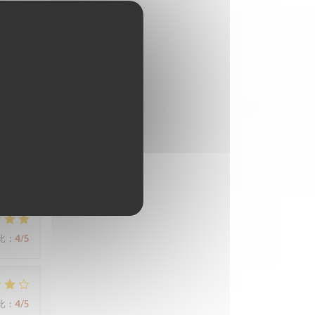
比
:
3
/5
比
:
4
/5
比
:
4
/5
比
:
4
/5