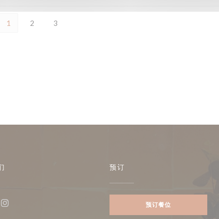
1
2
3
们
预订
预订餐位
ebook ((在新窗口中打开))
Instagram ((在新窗口中打开))