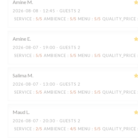
Amine
M
2026-08-08
- 12:45 - GUESTS 2
SERVICE
:
5
/5
AMBIENCE
:
5
/5
MENU
:
5
/5
QUALITY_PRICE
Amine
E
2026-08-07
- 19:00 - GUESTS 2
SERVICE
:
5
/5
AMBIENCE
:
5
/5
MENU
:
5
/5
QUALITY_PRICE
Salima
M
2026-08-07
- 13:00 - GUESTS 2
SERVICE
:
5
/5
AMBIENCE
:
5
/5
MENU
:
5
/5
QUALITY_PRICE
Maud
L
2026-08-07
- 20:30 - GUESTS 2
SERVICE
:
2
/5
AMBIENCE
:
4
/5
MENU
:
5
/5
QUALITY_PRICE