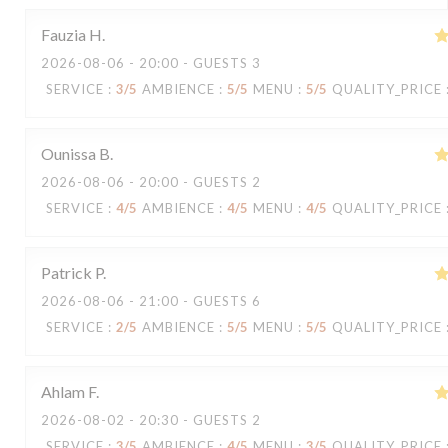
Fauzia
H
2026-08-06
- 20:00 - GUESTS 3
SERVICE
:
3
/5
AMBIENCE
:
5
/5
MENU
:
5
/5
QUALITY_PRICE
Ounissa
B
2026-08-06
- 20:00 - GUESTS 2
SERVICE
:
4
/5
AMBIENCE
:
4
/5
MENU
:
4
/5
QUALITY_PRICE
Patrick
P
2026-08-06
- 21:00 - GUESTS 6
SERVICE
:
2
/5
AMBIENCE
:
5
/5
MENU
:
5
/5
QUALITY_PRICE
Ahlam
F
2026-08-02
- 20:30 - GUESTS 2
SERVICE
:
3
/5
AMBIENCE
:
4
/5
MENU
:
3
/5
QUALITY_PRICE