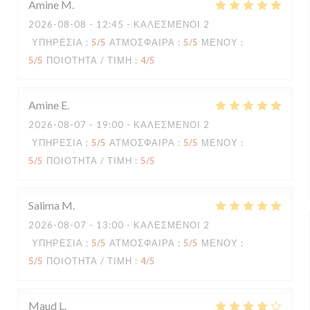
Amine
M
2026-08-08
- 12:45 - ΚΑΛΕΣΜΈΝΟΙ 2
ΥΠΗΡΕΣΊΑ
:
5
/5
ΑΤΜΌΣΦΑΙΡΑ
:
5
/5
ΜΕΝΟΎ
:
5
/5
ΠΟΙΌΤΗΤΑ / ΤΙΜΉ
:
4
/5
Amine
E
2026-08-07
- 19:00 - ΚΑΛΕΣΜΈΝΟΙ 2
ΥΠΗΡΕΣΊΑ
:
5
/5
ΑΤΜΌΣΦΑΙΡΑ
:
5
/5
ΜΕΝΟΎ
:
5
/5
ΠΟΙΌΤΗΤΑ / ΤΙΜΉ
:
5
/5
Salima
M
2026-08-07
- 13:00 - ΚΑΛΕΣΜΈΝΟΙ 2
ΥΠΗΡΕΣΊΑ
:
5
/5
ΑΤΜΌΣΦΑΙΡΑ
:
5
/5
ΜΕΝΟΎ
:
5
/5
ΠΟΙΌΤΗΤΑ / ΤΙΜΉ
:
4
/5
Maud
L