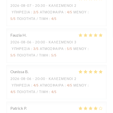
2026-08-07
- 20:30 - ΚΑΛΕΣΜΈΝΟΙ 2
ΥΠΗΡΕΣΊΑ
:
2
/5
ΑΤΜΌΣΦΑΙΡΑ
:
4
/5
ΜΕΝΟΎ
:
5
/5
ΠΟΙΌΤΗΤΑ / ΤΙΜΉ
:
4
/5
Fauzia
H
2026-08-06
- 20:00 - ΚΑΛΕΣΜΈΝΟΙ 3
ΥΠΗΡΕΣΊΑ
:
3
/5
ΑΤΜΌΣΦΑΙΡΑ
:
5
/5
ΜΕΝΟΎ
:
5
/5
ΠΟΙΌΤΗΤΑ / ΤΙΜΉ
:
5
/5
Ounissa
B
2026-08-06
- 20:00 - ΚΑΛΕΣΜΈΝΟΙ 2
ΥΠΗΡΕΣΊΑ
:
4
/5
ΑΤΜΌΣΦΑΙΡΑ
:
4
/5
ΜΕΝΟΎ
:
4
/5
ΠΟΙΌΤΗΤΑ / ΤΙΜΉ
:
4
/5
Patrick
P