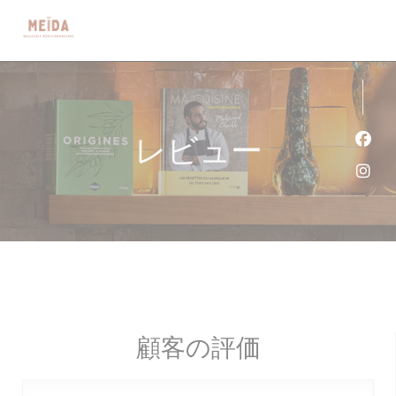
クッキー利用の管理について
レビュー
Fa
Ins
顧客の評価