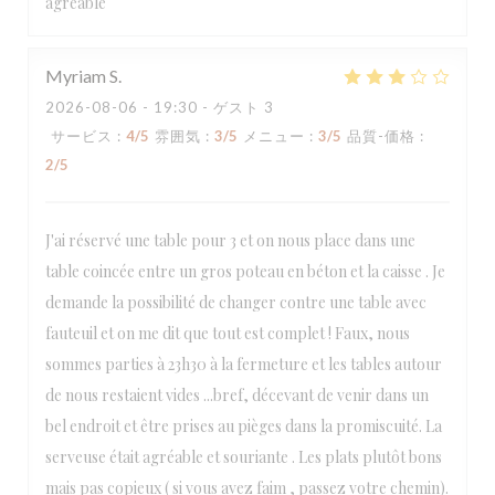
agréable
Myriam
S
2026-08-06
- 19:30 - ゲスト 3
サービス
:
4
/5
雰囲気
:
3
/5
メニュー
:
3
/5
品質-価格
:
2
/5
J'ai réservé une table pour 3 et on nous place dans une
table coincée entre un gros poteau en béton et la caisse . Je
demande la possibilité de changer contre une table avec
fauteuil et on me dit que tout est complet ! Faux, nous
sommes parties à 23h30 à la fermeture et les tables autour
de nous restaient vides ...bref, décevant de venir dans un
bel endroit et être prises au pièges dans la promiscuité. La
serveuse était agréable et souriante . Les plats plutôt bons
mais pas copieux ( si vous avez faim , passez votre chemin).