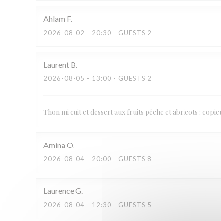
Ahlam
F
2026-08-02
- 20:30 - GUESTS 2
Laurent
B
2026-08-05
- 13:00 - GUESTS 2
Thon mi cuit et dessert aux fruits pêche et abricots : copi
Amina
O
2026-08-04
- 20:00 - GUESTS 8
Laurence
G
2026-08-04
- 12:30 - GUESTS 5