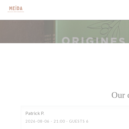
Personalizing your cookie choices
Our 
Patrick
P
2026-08-06
- 21:00 - GUESTS 6