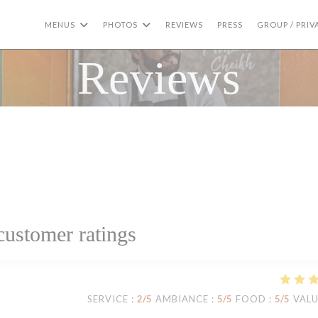
MENUS
PHOTOS
REVIEWS
PRESS
GROUP / PRIV
Reviews
customer ratings
SERVICE
:
2
/5
AMBIANCE
:
5
/5
FOOD
:
5
/5
VAL