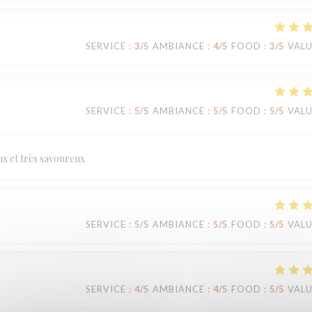
SERVICE
:
3
/5
AMBIANCE
:
4
/5
FOOD
:
3
/5
VAL
SERVICE
:
5
/5
AMBIANCE
:
5
/5
FOOD
:
5
/5
VAL
eux et très savoureux
SERVICE
:
5
/5
AMBIANCE
:
5
/5
FOOD
:
5
/5
VAL
SERVICE
:
4
/5
AMBIANCE
:
4
/5
FOOD
:
5
/5
VAL