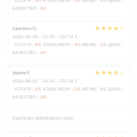
УСЛУГИ
:
5
/5
АТМОСФЕРА
:
5
/5
МЕНЮ
:
5
/5
ЦЕНА /
КАЧЕСТВО
:
4
/5
Laurence
G
2026-08-04
- 12:30 - ГОСТИ 5
УСЛУГИ
:
4
/5
АТМОСФЕРА
:
4
/5
МЕНЮ
:
5
/5
ЦЕНА /
КАЧЕСТВО
:
4
/5
jeanne
F
2026-08-01
- 20:30 - ГОСТИ 3
УСЛУГИ
:
3
/5
АТМОСФЕРА
:
5
/5
МЕНЮ
:
3
/5
ЦЕНА /
КАЧЕСТВО
:
3
/5
Expérience globalement sympa.