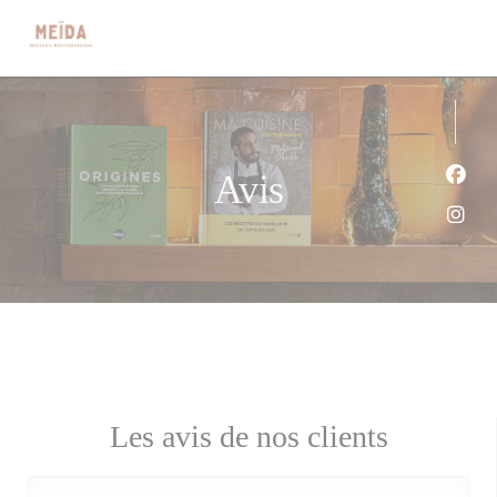
Personnalisation de vos choix en matière de cookies
Avis
Face
Inst
Les avis de nos clients