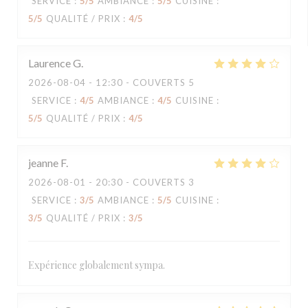
SERVICE
:
5
/5
AMBIANCE
:
5
/5
CUISINE
:
5
/5
QUALITÉ / PRIX
:
4
/5
Laurence
G
2026-08-04
- 12:30 - COUVERTS 5
SERVICE
:
4
/5
AMBIANCE
:
4
/5
CUISINE
:
5
/5
QUALITÉ / PRIX
:
4
/5
jeanne
F
2026-08-01
- 20:30 - COUVERTS 3
SERVICE
:
3
/5
AMBIANCE
:
5
/5
CUISINE
:
3
/5
QUALITÉ / PRIX
:
3
/5
Expérience globalement sympa.