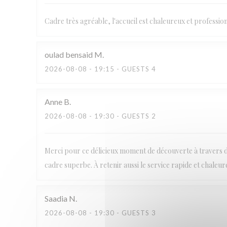
Cadre très agréable, l'accueil est chaleureux et professionn
oulad bensaid
M
2026-08-08
- 19:15 - GUESTS 4
Anne
B
2026-08-08
- 19:30 - GUESTS 2
Merci pour ce délicieux moment de découverte à travers de
cadre superbe. À retenir aussi le service rapide et chaleure
Saadia
N
2026-08-08
- 19:30 - GUESTS 3