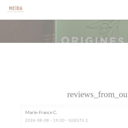
Painel de Gerenciamento de Cookies
reviews_from_our
Marie-France
C
2026-08-08
- 19:30 - GUESTS 2