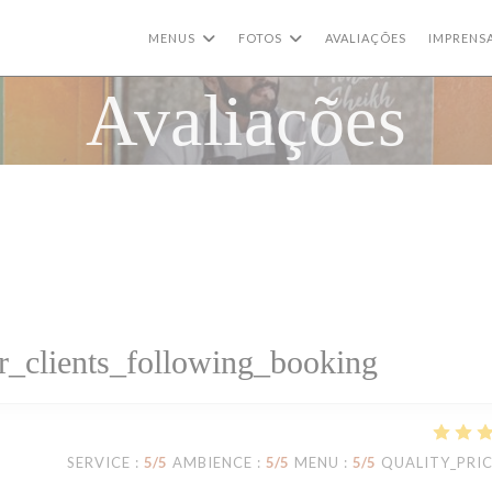
MENUS
FOTOS
AVALIAÇÕES
IMPRENS
Avaliações
_clients_following_booking
SERVICE
:
5
/5
AMBIENCE
:
5
/5
MENU
:
5
/5
QUALITY_PRI