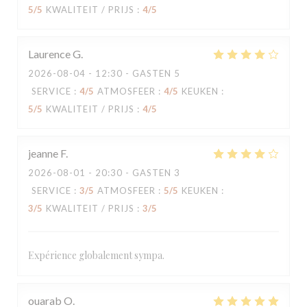
5
/5
KWALITEIT / PRIJS
:
4
/5
Laurence
G
2026-08-04
- 12:30 - GASTEN 5
SERVICE
:
4
/5
ATMOSFEER
:
4
/5
KEUKEN
:
5
/5
KWALITEIT / PRIJS
:
4
/5
jeanne
F
2026-08-01
- 20:30 - GASTEN 3
SERVICE
:
3
/5
ATMOSFEER
:
5
/5
KEUKEN
:
3
/5
KWALITEIT / PRIJS
:
3
/5
Expérience globalement sympa.
ouarab
O