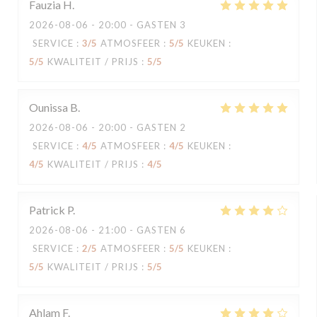
Fauzia
H
2026-08-06
- 20:00 - GASTEN 3
SERVICE
:
3
/5
ATMOSFEER
:
5
/5
KEUKEN
:
5
/5
KWALITEIT / PRIJS
:
5
/5
Ounissa
B
2026-08-06
- 20:00 - GASTEN 2
SERVICE
:
4
/5
ATMOSFEER
:
4
/5
KEUKEN
:
4
/5
KWALITEIT / PRIJS
:
4
/5
Patrick
P
2026-08-06
- 21:00 - GASTEN 6
SERVICE
:
2
/5
ATMOSFEER
:
5
/5
KEUKEN
:
5
/5
KWALITEIT / PRIJS
:
5
/5
Ahlam
F