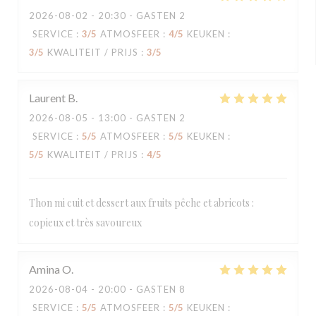
2026-08-02
- 20:30 - GASTEN 2
SERVICE
:
3
/5
ATMOSFEER
:
4
/5
KEUKEN
:
3
/5
KWALITEIT / PRIJS
:
3
/5
Laurent
B
2026-08-05
- 13:00 - GASTEN 2
SERVICE
:
5
/5
ATMOSFEER
:
5
/5
KEUKEN
:
5
/5
KWALITEIT / PRIJS
:
4
/5
Thon mi cuit et dessert aux fruits pêche et abricots :
copieux et très savoureux
Amina
O
2026-08-04
- 20:00 - GASTEN 8
SERVICE
:
5
/5
ATMOSFEER
:
5
/5
KEUKEN
: