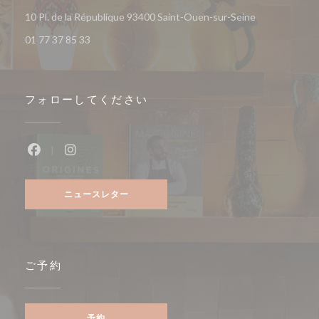
((新しいウィ
10 Pl. de la République 93400 Saint-Ouen-sur-Seine
01 77 37 85 33
フォローしてください
Facebook ((新しいウィンドウで開きます))
Instagram ((新しいウィンドウで開きます))
ニュースレター
ご予約
予約