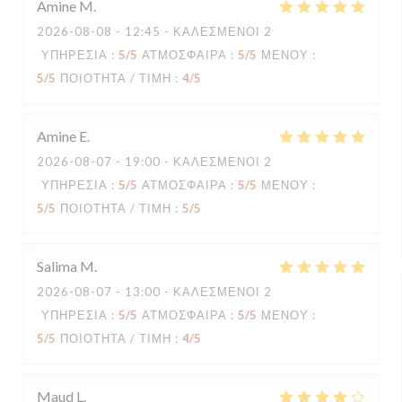
Amine
M
2026-08-08
- 12:45 - ΚΑΛΕΣΜΈΝΟΙ 2
ΥΠΗΡΕΣΊΑ
:
5
/5
ΑΤΜΌΣΦΑΙΡΑ
:
5
/5
ΜΕΝΟΎ
:
5
/5
ΠΟΙΌΤΗΤΑ / ΤΙΜΉ
:
4
/5
Amine
E
2026-08-07
- 19:00 - ΚΑΛΕΣΜΈΝΟΙ 2
ΥΠΗΡΕΣΊΑ
:
5
/5
ΑΤΜΌΣΦΑΙΡΑ
:
5
/5
ΜΕΝΟΎ
:
5
/5
ΠΟΙΌΤΗΤΑ / ΤΙΜΉ
:
5
/5
Salima
M
2026-08-07
- 13:00 - ΚΑΛΕΣΜΈΝΟΙ 2
ΥΠΗΡΕΣΊΑ
:
5
/5
ΑΤΜΌΣΦΑΙΡΑ
:
5
/5
ΜΕΝΟΎ
:
5
/5
ΠΟΙΌΤΗΤΑ / ΤΙΜΉ
:
4
/5
Maud
L