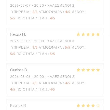
2026-08-07
- 20:30 - ΚΑΛΕΣΜΈΝΟΙ 2
ΥΠΗΡΕΣΊΑ
:
2
/5
ΑΤΜΌΣΦΑΙΡΑ
:
4
/5
ΜΕΝΟΎ
:
5
/5
ΠΟΙΌΤΗΤΑ / ΤΙΜΉ
:
4
/5
Fauzia
H
2026-08-06
- 20:00 - ΚΑΛΕΣΜΈΝΟΙ 3
ΥΠΗΡΕΣΊΑ
:
3
/5
ΑΤΜΌΣΦΑΙΡΑ
:
5
/5
ΜΕΝΟΎ
:
5
/5
ΠΟΙΌΤΗΤΑ / ΤΙΜΉ
:
5
/5
Ounissa
B
2026-08-06
- 20:00 - ΚΑΛΕΣΜΈΝΟΙ 2
ΥΠΗΡΕΣΊΑ
:
4
/5
ΑΤΜΌΣΦΑΙΡΑ
:
4
/5
ΜΕΝΟΎ
:
4
/5
ΠΟΙΌΤΗΤΑ / ΤΙΜΉ
:
4
/5
Patrick
P