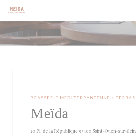
Personnalisation de vos choix en matière de cookies
BRASSERIE MÉDITERRANÉENNE / TERRAS
Meïda
10 Pl. de la République 93400 Saint-Ouen-sur-Sei