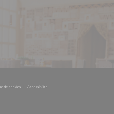
ouvre une nouvelle fenêtre))
que de cookies
Accessibilite
((ouvre une nouvelle fenêtre))
((ouvre une nouvelle fenêtre))