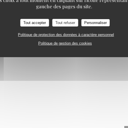
RASSE
SAINT-OUEN-SUR-SEINE
gauche des pages du site.
Tout accepter
Tout refuser
Personnaliser
Politique de protection des données à caractère personnel
Politique de gestion des cookies