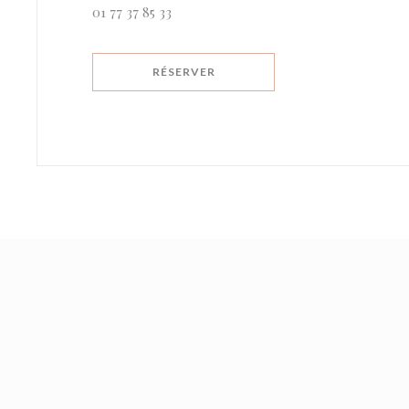
01 77 37 85 33
RÉSERVER