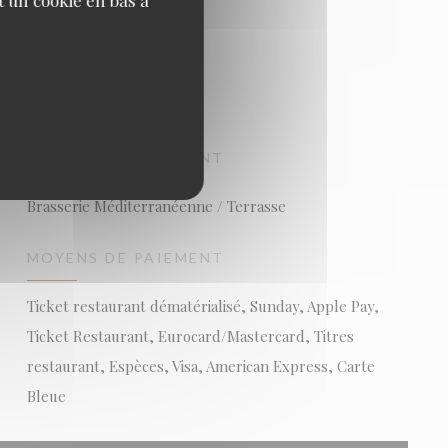
TYPE DE RESTAURANT
Brasserie Méditerranéenne / Terrasse
MOYENS DE PAIEMENT
Ticket restaurant dématérialisé, Sunday, Apple Pay,
Ticket Restaurant, Eurocard/Mastercard, Titres
restaurant, Espèces, Visa, American Express, Carte
Bleue