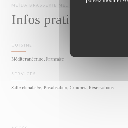
MEÏDA
BRASSERIE MÉDITERRANÉENNE / TER
Infos pratiques
CUISINE
Méditéranéenne, Française
SERVICES
Salle climatisée, Privatisation, Groupes, Réservations
ACCÈS