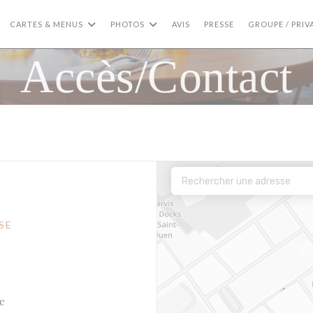
CARTES & MENUS
PHOTOS
AVIS
PRESSE
GROUPE / PRIV
Accès/Contact
SE
((ouvre une nouvelle fenêtre))
ne