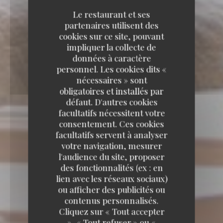
Le restaurant et ses
partenaires utilisent des
cookies sur ce site, pouvant
impliquer la collecte de
données à caractère
personnel. Les cookies dits «
nécessaires » sont
obligatoires et installés par
défaut. D'autres cookies
facultatifs nécessitent votre
consentement. Ces cookies
facultatifs servent à analyser
votre navigation, mesurer
l'audience du site, proposer
des fonctionnalités (ex : en
lien avec les réseaux sociaux)
ou afficher des publicités ou
contenus personnalisés.
Cliquez sur « Tout accepter
», « Tout refuser » ou «