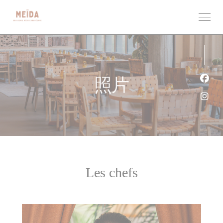
Cookie管理面板
照片
Fac
Ins
Les chefs