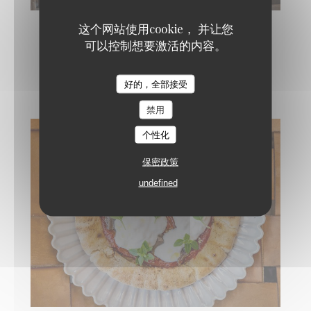
这个网站使用cookie， 并让您
可以控制想要激活的内容。
La carte
好的，全部接受
禁用
个性化
保密政策
undefined