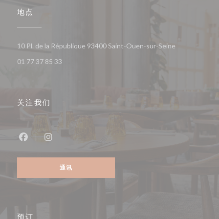
地点
((在新窗口中打
10 Pl. de la République 93400 Saint-Ouen-sur-Seine
01 77 37 85 33
关注我们
Facebook ((在新窗口中打开))
Instagram ((在新窗口中打开))
通讯
预订