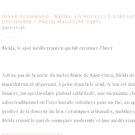
HIVER GOURMAND : MEÏDA, LA NOUVELLE ADRESSE
DÉCOUVRIR // FRESH MAGAZINE PARIS
2025/11/25
Meïda, le spot méditerranéen qui fait rayonner l’hiver
À deux pas de la sortie du métro Mairie de Saint-Ouen, Meïda d
immédiatement dépaysant. À peine franchi le seuil, le ton est do
lumière, un spectaculaire plafond cathédrale, une mezzanine cha
salon traditionnel où l’on s’installe volontiers pour un thé, un 
profiter de la douceur du lieu. Céramiques artisanales, mobilier 
Meïda réussit le pari de conjuguer modernité et âme méditerran