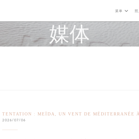
菜单
照
媒体
TENTATION : MEÏDA, UN VENT DE MÉDITERRANÉE 
2026/07/06