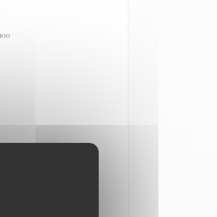
h00
URS RESTAURANTS DE