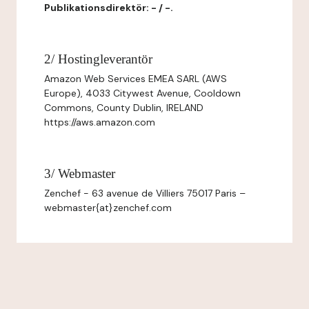
Publikationsdirektör: - / -.
2/ Hostingleverantör
Amazon Web Services EMEA SARL (AWS
Europe), 4033 Citywest Avenue, Cooldown
Commons, County Dublin, IRELAND
https://aws.amazon.com
3/ Webmaster
Zenchef - 63 avenue de Villiers 75017 Paris –
webmaster{at}zenchef.com