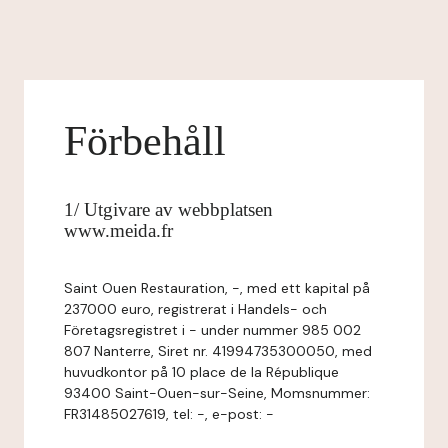
Förbehåll
1/ Utgivare av webbplatsen
www.meida.fr
Saint Ouen Restauration, -, med ett kapital på
237000 euro, registrerat i Handels- och
Företagsregistret i - under nummer 985 002
807 Nanterre, Siret nr. 41994735300050, med
huvudkontor på 10 place de la République
93400 Saint-Ouen-sur-Seine, Momsnummer:
FR31485027619, tel: -, e-post: -