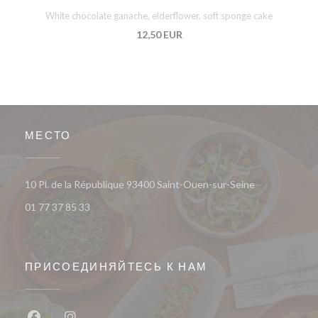
White chocolate ganache, elderflower, soft sponge cake
12,50 EUR
МЕСТО
((открывается
10 Pl. de la République 93400 Saint-Ouen-sur-Seine
01 77 37 85 33
ПРИСОЕДИНЯЙТЕСЬ К НАМ