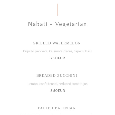
Nabati - Vegetarian
GRILLED WATERMELON
Piquillo peppers, kalamata olives, capers, basil
7,50 EUR
BREADED ZUCCHINI
Lemon, confit fennel, reduced tomato jus
8,50 EUR
FATTEH BATENJAN