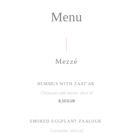
Menu
Mezzé
HUMMUS WITH ZAAT'AR
Chickpeas with lemon, olive oil
8,50 EUR
SMOKED EGGPLANT ZAALOUK
Coriander, olive oil