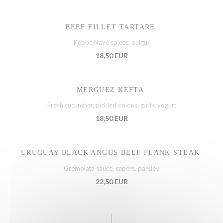
BEEF FILLET TARTARE
Kebbé Nayé spices, bulgur
18,50 EUR
MERGUEZ KEFTA
Fresh cucumber, pickled onions, garlic yogurt
18,50 EUR
URUGUAY BLACK ANGUS BEEF FLANK STEAK
Gremolata sauce, capers, parsley
22,50 EUR