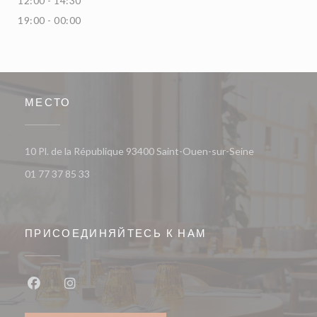
12:00 - 14:30
19:00 - 00:00
МЕСТО
((открывается
10 Pl. de la République 93400 Saint-Ouen-sur-Seine
01 77 37 85 33
ПРИСОЕДИНЯЙТЕСЬ К НАМ
Facebook ((открывается в новом окне))
Instagram ((открывается в новом окне))