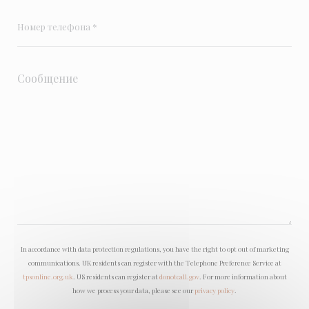
In accordance with data protection regulations, you have the right to opt out of marketing
communications. UK residents can register with the Telephone Preference Service at
tpsonline.org.uk
. US residents can register at
donotcall.gov
. For more information about
how we process your data, please see our
privacy policy
.