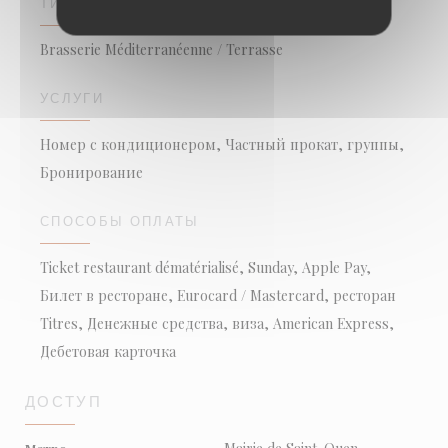
ТИП ЗАВЕДЕНИЯ
Brasserie Méditerranéenne / Terrasse
УСЛУГИ
Номер с кондиционером, Частный прокат, группы,
Бронирование
СПОСОБЫ ОПЛАТЫ
Ticket restaurant dématérialisé, Sunday, Apple Pay,
Билет в ресторане, Eurocard / Mastercard, ресторан
Titres, Денежные средства, виза, American Express,
Дебетовая карточка
ДОСТУП