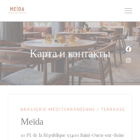
Панель управления cookies
Карта и контакты
Face
Inst
BRASSERIE MÉDITERRANÉENNE / TERRASSE
Meïda
((откры
10 Pl. de la République 93400 Saint-Ouen-sur-Seine