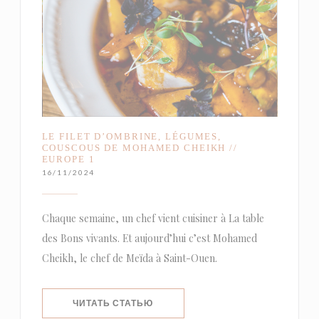
LE FILET D’OMBRINE, LÉGUMES,
COUSCOUS DE MOHAMED CHEIKH //
EUROPE 1
16/11/2024
Chaque semaine, un chef vient cuisiner à La table
des Bons vivants. Et aujourd’hui c’est Mohamed
Cheikh, le chef de Meïda à Saint-Ouen.
((ОТКРЫВАЕТСЯ В НОВОМ ОКНЕ))
ЧИТАТЬ СТАТЬЮ