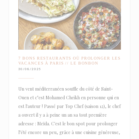
7 BONS RESTAURANTS OÙ PROLONGER LES
VACANCES À PARIS // LE BONBON
30/08/2025
Un vent méditerranéen souffle du côté de Saint-
Ouen et c’est Mohamed Cheikh en personne qui en
est l'auteur ! Passé par Top Chef (saison 12), le chef
a ouvert il y a à peine un an sa tout première
adresse : Meïda. C'est le bon spot pour prolonger
l’été encore un peu, grâce à une cuisine généreuse,