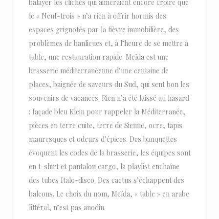
balayer les clichés qui aimeraient encore croire que
le « Neuf-trois » n’a rien à offrir hormis des
espaces grignotés par la fièvre immobilière, des
problèmes de banlieues et, à l’heure de se mettre à
table, une restauration rapide. Meïda est une
brasserie méditerranéenne d’une centaine de
places, baignée de saveurs du Sud, qui sent bon les
souvenirs de vacances. Rien n’a été laissé au hasard
: façade bleu Klein pour rappeler la Méditerranée,
pièces en terre cuite, terre de Sienne, ocre, tapis
mauresques et odeurs d’épices. Des banquettes
évoquent les codes de la brasserie, les équipes sont
en t-shirt et pantalon cargo, la playlist enchaîne
des tubes Italo-disco. Des cactus s’échappent des
balcons. Le choix du nom, Meïda, « table » en arabe
littéral, n’est pas anodin.