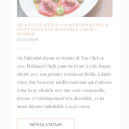
ON A TESTÉ MEÏDA, LA MÉDITERRANÉE À
SAINT-OUEN PAR MOHAMED CHEIK //
YONDER
12/12/2024
On l’attendait depuis sa victoire de Top Chef en
2021. Mohamed Cheik a mis un terme à cette longue
attente avec son premier restaurant Meïda, à Saint-
Ouen. Une brasserie méditerranéenne qui s’adresse
à une large clientèle avec une carte cosmopolite,
joyeuse et volontairement très abordable, et un
menu déjeuner imbattable à 19,50 euros.
((ОТКРЫВАЕТСЯ В НОВОМ ОКНЕ))
ЧИТАТЬ СТАТЬЮ