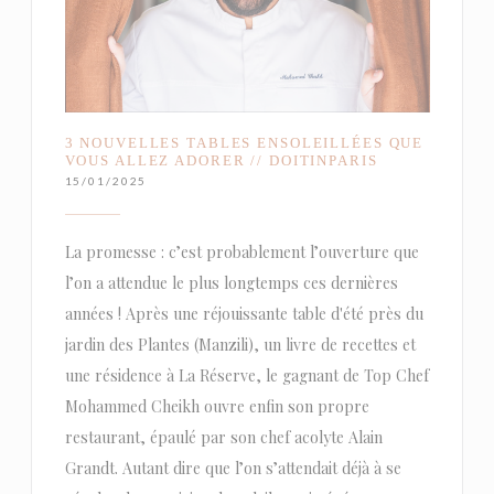
3 NOUVELLES TABLES ENSOLEILLÉES QUE
VOUS ALLEZ ADORER // DOITINPARIS
15/01/2025
La promesse : c’est probablement l’ouverture que
l’on a attendue le plus longtemps ces dernières
années ! Après une réjouissante table d'été près du
jardin des Plantes (Manzili), un livre de recettes et
une résidence à La Réserve, le gagnant de Top Chef
Mohammed Cheikh ouvre enfin son propre
restaurant, épaulé par son chef acolyte Alain
Grandt. Autant dire que l’on s’attendait déjà à se