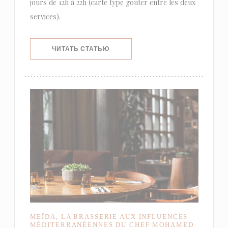
jours de 12h à 22h (carte type goûter entre les deux
services).
((ОТКРЫВАЕТСЯ В НОВОМ ОКНЕ))
ЧИТАТЬ СТАТЬЮ
MEÏDA, LA BRASSERIE AUX INFLUENCES
MÉDITERRANÉENNES DU CHEF MOHAMED