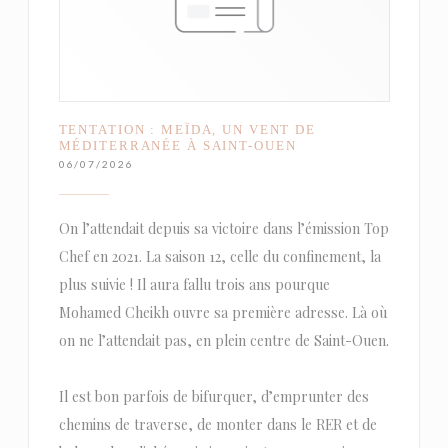
TENTATION : MEÏDA, UN VENT DE
MÉDITERRANÉE À SAINT-OUEN
06/07/2026
On l’attendait depuis sa victoire dans l’émission Top
Chef en 2021. La saison 12, celle du confinement, la
plus suivie ! Il aura fallu trois ans pourque
Mohamed Cheikh ouvre sa première adresse. Là où
on ne l’attendait pas, en plein centre de Saint-Ouen.
Il est bon parfois de bifurquer, d’emprunter des
chemins de traverse, de monter dans le RER et de