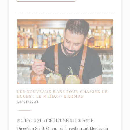
LES NOUVEAUX BARS POUR CHASSER LE
BLUES : LE MEÏDA // BARMAG
16/11/2024
MEÏDA : UNE VIRÉE EN MÉDITERRANÉE
Direction Saint-Ouen, où le restaurant Meïda, du