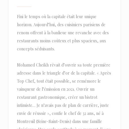
Fini le temps où la capitale était leur unique
horizon. Aujourd’hui, des cuisiniers parisiens de
renom offrent à la banlieue une revanche avec des
restaurants moins coûteux et plus spacieux, aux
concepts séduisants.
Mohamed Cheikh rêvait d’ouvrir sa toute première
adresse dans le triangle d’or de la capitale. « Après
Top Chef, tout était possible, se remémore le
vainqueur de l’émission en 2021. Ouvrir un
restaurant gastronomique, créer un bistrot
intimiste… Je n’avais pas de plan de carrière, juste
envie de réussir », confie le chef de 32 ans, né à
Montreuil (Seine-Saint-Denis) dans une famille