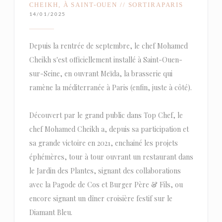
CHEIKH, À SAINT-OUEN // SORTIRAPARIS
14/01/2025
Depuis la rentrée de septembre, le chef Mohamed
Cheikh s'est officiellement installé à Saint-Ouen-
sur-Seine, en ouvrant Meïda, la brasserie qui
ramène la méditerranée à Paris (enfin, juste à côté).
Découvert par le grand public dans Top Chef, le
chef Mohamed Cheikh a, depuis sa participation et
sa grande victoire en 2021, enchainé les projets
éphémères, tour à tour ouvrant un restaurant dans
le Jardin des Plantes, signant des collaborations
avec la Pagode de Cos et Burger Père & Fils, ou
encore signant un dîner croisière festif sur le
Diamant Bleu.