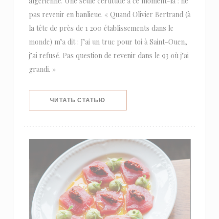
algérienne. Une seule certitude à ce moment-là : ne
pas revenir en banlieue. « Quand Olivier Bertrand (à
la tête de près de 1 200 établissements dans le
monde) m’a dit : J’ai un truc pour toi à Saint-Ouen,
j’ai refusé. Pas question de revenir dans le 93 où j’ai
grandi. »
((ОТКРЫВАЕТСЯ В НОВОМ ОКНЕ))
ЧИТАТЬ СТАТЬЮ