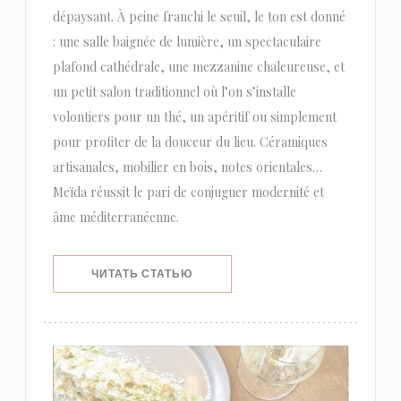
dépaysant. À peine franchi le seuil, le ton est donné
: une salle baignée de lumière, un spectaculaire
plafond cathédrale, une mezzanine chaleureuse, et
un petit salon traditionnel où l’on s’installe
volontiers pour un thé, un apéritif ou simplement
pour profiter de la douceur du lieu. Céramiques
artisanales, mobilier en bois, notes orientales…
Meïda réussit le pari de conjuguer modernité et
âme méditerranéenne.
((ОТКРЫВАЕТСЯ В НОВОМ ОКНЕ))
ЧИТАТЬ СТАТЬЮ