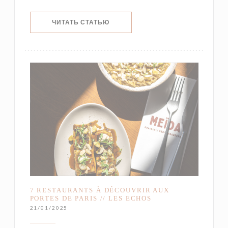
((ОТКРЫВАЕТСЯ В НОВОМ ОКНЕ))
ЧИТАТЬ СТАТЬЮ
7 RESTAURANTS À DÉCOUVRIR AUX
PORTES DE PARIS // LES ECHOS
21/01/2025