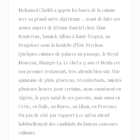
Mohamed Cheikh a appris les bases de la cuisine
avec sa grand-mère algérienne ... avant de faire ses
armes auprès de Jérôme Banctel chez Alain
Senderens, Yannick Alléno à Saint-Tropez, au
Drugstore sous la houlette d’Éric Frechon.
Quelques cuisines de palaces au passage, le Royal
Monceau, Shangri-La. Le chef a 33 ans et Meïda est
son premier restaurant, très attendu bien sûr. Une
quinzaine de plats généreux, réconfortants, mijotés
plusieurs heures pour certains, nous emmènent en
Algérie, le pays natal de ses parents, mais aussi en
Crète, en Italie, au Maroc, au Liban, en Provence.
Un pas de côté par rapport à ce qu’on attend
habituellement des candidats du fameux concours
culinaire.