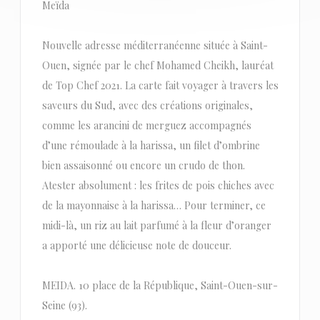
Meïda
Nouvelle adresse méditerranéenne située à Saint-
Ouen, signée par le chef Mohamed Cheikh, lauréat
de Top Chef 2021. La carte fait voyager à travers les
saveurs du Sud, avec des créations originales,
comme les arancini de merguez accompagnés
d’une rémoulade à la harissa, un filet d’ombrine
bien assaisonné ou encore un crudo de thon.
Atester absolument : les frites de pois chiches avec
de la mayonnaise à la harissa… Pour terminer, ce
midi-là, un riz au lait parfumé à la fleur d’oranger
a apporté une délicieuse note de douceur.
MEIDA. 10 place de la République, Saint-Ouen-sur-
Seine (93).