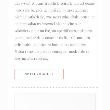
dépaysant. À peine franchi le seuil, le ton est donné
: une salle baignée de lumière, un spectaculaire
plafond cathédrale, une mezzanine chaleureuse, et
un petit salon traditionnel où l’on s’installe
volontiers pour un thé, un apéritif ou simplement
pour profiter de la douceur du lieu. Céramiques
artisanales, mobilier en bois, notes orientales…
Meïda réussit le pari de conjuguer modernité et
âme méditerranéenne.
((ОТКРЫВАЕТСЯ В НОВОМ ОКНЕ))
ЧИТАТЬ СТАТЬЮ