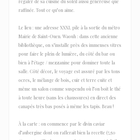
régaler de sa cuisine du soleil aussi généreuse que
raffinée. Tout ce qu’on aime.
Le lieu : une adresse XXXL pile à la sortie du métro
Mairie de Saint-Ouen. Waouh : dans cette ancienne
bibliothèque, on s’installe près des immenses vitres
pour faire le plein de lumière, du côté du bar ou
bien à l’étage / mezzanine pour dominer toute la
salle. Côté décor, le voyage est assuré par les tons
ocres, le mélange de bois, cuir et terre cuite et
même un salon comme suspendu où l’on boit le thé
à toute heure (sans les chaussures) en direct des
canapés très bas posés à même les tapis. Beau !
À la carte : on commence par le divin caviar
d’aubergine dont on raflerait bien la recette (7,50