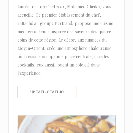
lauréat de Top Chef 2021, Mohamed Cheikh, vous
accueille. Ce premier établissement du chef,
rattaché au groupe Bertrand, propose une cuisine
méditerranéenne inspirée des saveurs des quatre
coins de cette région. Le décor, aux nuances du
Moyen-Orient, crée une atmosphère chaleureuse
où la cuisine occupe une place centrale, mais les
cocktails, eux aussi, jouent un rôle clé dans
l’expérience.
((ОТКРЫВАЕТСЯ В НОВОМ ОКНЕ))
ЧИТАТЬ СТАТЬЮ