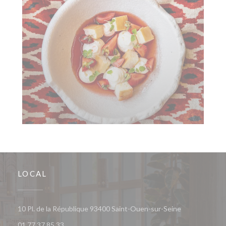
LOCAL
((abre numa no
10 Pl. de la République 93400 Saint-Ouen-sur-Seine
01 77 37 85 33