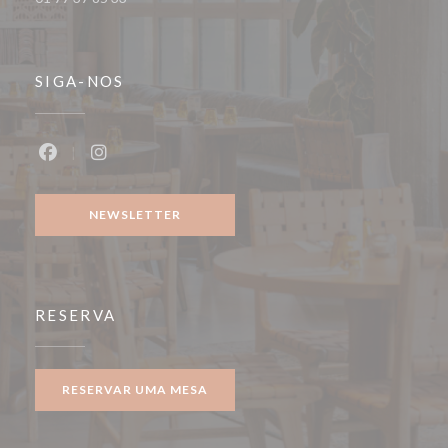
SIGA-NOS
Facebook ((abre numa nova janela))
Instagram ((abre numa nova janela))
NEWSLETTER
RESERVA
RESERVAR UMA MESA