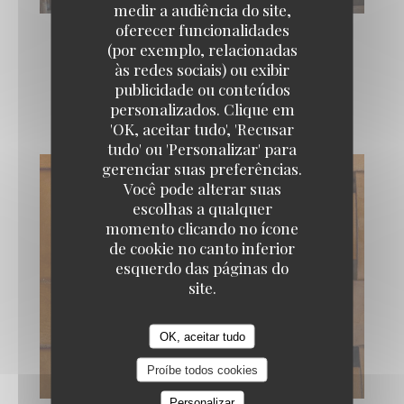
medir a audiência do site,
oferecer funcionalidades
(por exemplo, relacionadas
às redes sociais) ou exibir
publicidade ou conteúdos
La carte
personalizados. Clique em
'OK, aceitar tudo', 'Recusar
tudo' ou 'Personalizar' para
gerenciar suas preferências.
Você pode alterar suas
escolhas a qualquer
momento clicando no ícone
de cookie no canto inferior
esquerdo das páginas do
site.
OK, aceitar tudo
Proíbe todos cookies
Personalizar