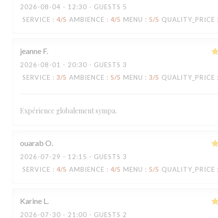
2026-08-04
- 12:30 - GUESTS 5
SERVICE
:
4
/5
AMBIENCE
:
4
/5
MENU
:
5
/5
QUALITY_PRICE
jeanne
F
2026-08-01
- 20:30 - GUESTS 3
SERVICE
:
3
/5
AMBIENCE
:
5
/5
MENU
:
3
/5
QUALITY_PRICE
Expérience globalement sympa.
ouarab
O
2026-07-29
- 12:15 - GUESTS 3
SERVICE
:
4
/5
AMBIENCE
:
4
/5
MENU
:
5
/5
QUALITY_PRICE
Karine
L
2026-07-30
- 21:00 - GUESTS 2