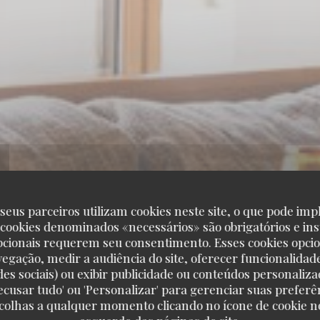
seus parceiros utilizam cookies neste site, o que pode impl
 cookies denominados «necessários» são obrigatórios e ins
pcionais requerem seu consentimento. Esses cookies opci
vegação, medir a audiência do site, oferecer funcionalidad
des sociais) ou exibir publicidade ou conteúdos personaliza
'Recusar tudo' ou 'Personalizar' para gerenciar suas preferê
scolhas a qualquer momento clicando no ícone de cookie no