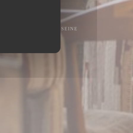
3400 SAINT-OUEN-SUR-SEINE