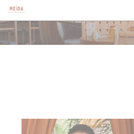
Personnalisation de vos choix en matière de cookies