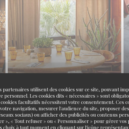
s partenaires utilisent des cookies sur ce site, pouvant impl
 personnel. Les cookies dits « nécessaires » sont obligatoi
 cookies facultatifs nécessitent votre consentement. Ces co
votre navigation, mesurer l'audience du site, proposer des
 réseaux sociaux) ou afficher des publicités ou contenus per
er », « Tout refuser » ou « Personnaliser » pour gérer vos
s choix à tout moment en cliquant sur l'icône représentant