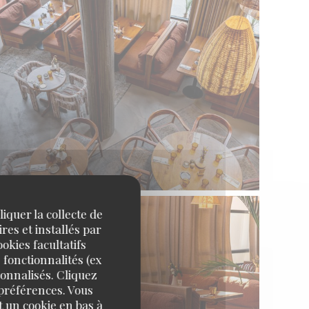
iquer la collecte de
res et installés par
okies facultatifs
 fonctionnalités (ex
sonnalisés. Cliquez
 préférences. Vous
 un cookie en bas à