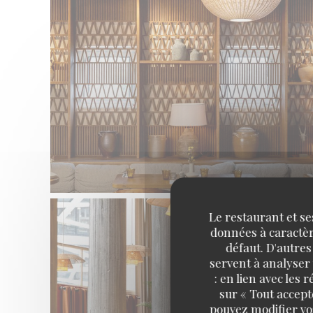
Le restaurant et se
données à caractère
défaut. D'autres
servent à analyser 
: en lien avec les
sur « Tout accept
pouvez modifier vo