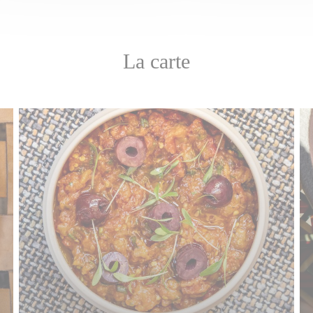
La carte