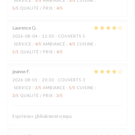
SERVICE
:
5
/5
AMBIANCE
:
5
/5
CUISINE
:
5
/5
QUALITÉ / PRIX
:
4
/5
Laurence
G
2026-08-04
- 12:30 - COUVERTS 5
SERVICE
:
4
/5
AMBIANCE
:
4
/5
CUISINE
:
5
/5
QUALITÉ / PRIX
:
4
/5
jeanne
F
2026-08-01
- 20:30 - COUVERTS 3
SERVICE
:
3
/5
AMBIANCE
:
5
/5
CUISINE
:
3
/5
QUALITÉ / PRIX
:
3
/5
Expérience globalement sympa.