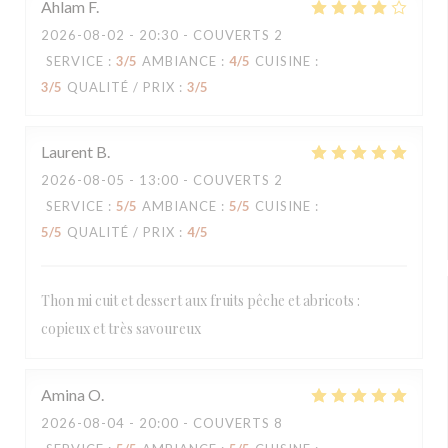
Ahlam
F
2026-08-02
- 20:30 - COUVERTS 2
SERVICE
:
3
/5
AMBIANCE
:
4
/5
CUISINE
:
3
/5
QUALITÉ / PRIX
:
3
/5
Laurent
B
2026-08-05
- 13:00 - COUVERTS 2
SERVICE
:
5
/5
AMBIANCE
:
5
/5
CUISINE
:
5
/5
QUALITÉ / PRIX
:
4
/5
Thon mi cuit et dessert aux fruits pêche et abricots :
copieux et très savoureux
Amina
O
2026-08-04
- 20:00 - COUVERTS 8