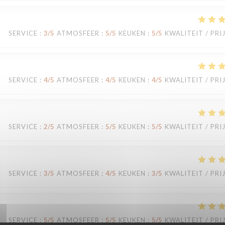
SERVICE
:
3
/5
ATMOSFEER
:
5
/5
KEUKEN
:
5
/5
KWALITEIT / PRI
SERVICE
:
4
/5
ATMOSFEER
:
4
/5
KEUKEN
:
4
/5
KWALITEIT / PRI
SERVICE
:
2
/5
ATMOSFEER
:
5
/5
KEUKEN
:
5
/5
KWALITEIT / PRI
SERVICE
:
3
/5
ATMOSFEER
:
4
/5
KEUKEN
:
3
/5
KWALITEIT / PRI
SERVICE
:
5
/5
ATMOSFEER
:
5
/5
KEUKEN
:
5
/5
KWALITEIT / PRI