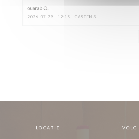
ouarab
O
2026-07-29
- 12:15 - GASTEN 3
LOCATIE
VOLG