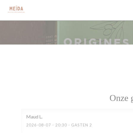
Cookies beheer paneel
Onze g
Maud
L
2026-08-07
- 20:30 - GASTEN 2