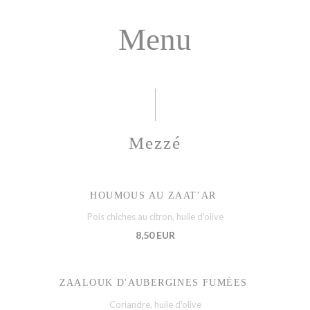
Menu
Mezzé
HOUMOUS AU ZAAT’AR
Pois chiches au citron, huile d'olive
8,50 EUR
ZAALOUK D'AUBERGINES FUMÉES
Coriandre, huile d'olive