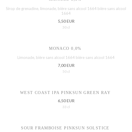
Sirop de grenadine, limonade, bière sans alcool 1664 bière sans alcool
1664
5,50 EUR
30 cl
MONACO 0,0%
Limonade, bière sans alcool 1664 bière sans alcool 1664
7,00 EUR
50 cl
WEST COAST IPA PINKSUN GREEN RAY
6,50 EUR
33 cl
SOUR FRAMBOISE PINKSUN SOLSTICE