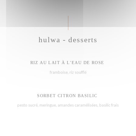
hulwa - desserts
RIZ AU LAIT À L’EAU DE ROSE
framboise, riz soufflé
SORBET CITRON BASILIC
pesto sucré, meringue, amandes caramélisées, basilic frais