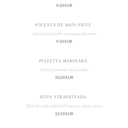
9,50 EUR
POLENTA DE MAÏS FRITE
Jaune d'œuf confit, poutargue de mulet
9,50 EUR
PIZZETTA MARINARA
Anchois, burrata des pouilles
10,50 EUR
ŒUFS STRAPATSADA
Œufs brouillés, feta AOP, harissa, olives vertes
12,50 EUR