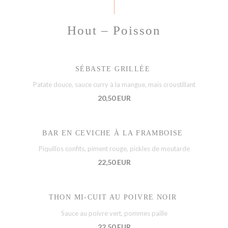
Hout – Poisson
SÉBASTE GRILLÉE
Patate douce, sauce curry à la mangue, maïs croustillant
20,50 EUR
BAR EN CEVICHE À LA FRAMBOISE
Piquillos confits, piment rouge, pickles de moutarde
22,50 EUR
THON MI-CUIT AU POIVRE NOIR
Sauce au poivre vert, pommes paille
22,50 EUR