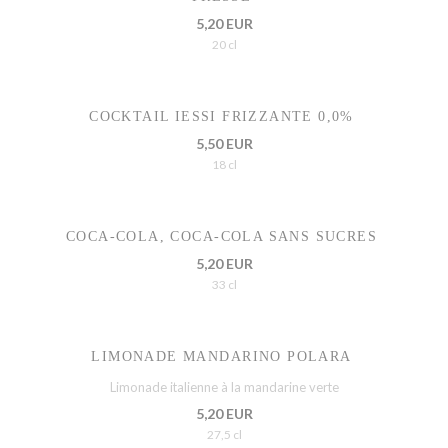
5,20 EUR
20 cl
COCKTAIL IESSI FRIZZANTE 0,0%
5,50 EUR
18 cl
COCA-COLA, COCA-COLA SANS SUCRES
5,20 EUR
33 cl
LIMONADE MANDARINO POLARA
Limonade italienne à la mandarine verte
5,20 EUR
27,5 cl