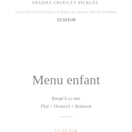
FRAISES CRUES ET PICKLES
Ganache chocolat blanc et fleurs de sureau, biscuit moelleux
12,50 EUR
Menu enfant
Jusqu'à 12 ans
Plat + Dessert + Boisson
12,00 EUR