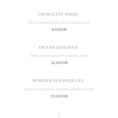
COURGETTE PANÉE
Citron, fenouil confit, jus de tomate réduit
8,50 EUR
FATTEH BATENJAN
Tahini, pain libanais frit, grenade, persil
12,50 EUR
BURRATA DES POUILLES
Pappa al pomodoro, tomates datterino, basilic
13,50 EUR