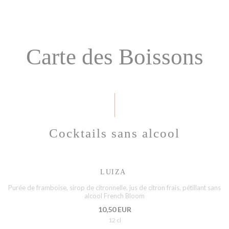
Carte des Boissons
Cocktails sans alcool
LUIZA
Purée de framboise, sirop de citronnelle, jus de citron frais, pétillant sans
alcool French Bloom
10,50 EUR
12 cl