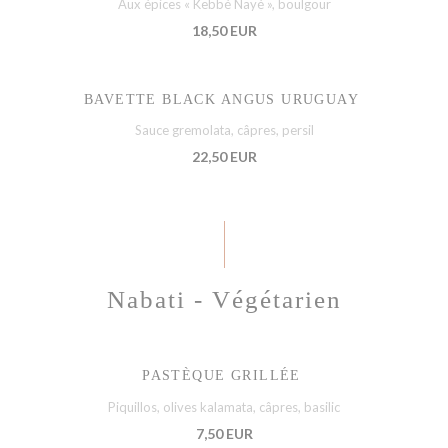
Aux épices « Kebbé Nayé », boulgour
18,50 EUR
BAVETTE BLACK ANGUS URUGUAY
Sauce gremolata, câpres, persil
22,50 EUR
Nabati - Végétarien
PASTÈQUE GRILLÉE
Piquillos, olives kalamata, câpres, basilic
7,50 EUR