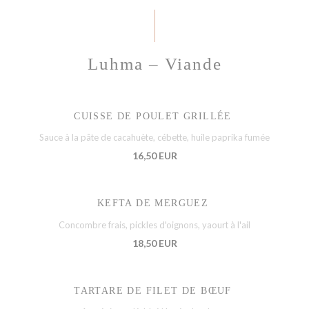
Luhma – Viande
CUISSE DE POULET GRILLÉE
Sauce à la pâte de cacahuète, cébette, huile paprika fumée
16,50 EUR
KEFTA DE MERGUEZ
Concombre frais, pickles d'oignons, yaourt à l'ail
18,50 EUR
TARTARE DE FILET DE BŒUF