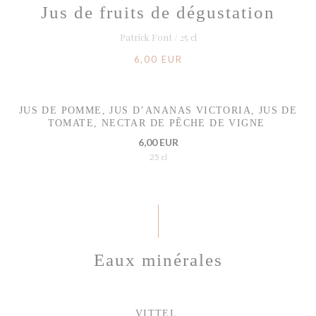
Jus de fruits de dégustation
Patrick Font / 25 cl
6,00 EUR
JUS DE POMME, JUS D’ANANAS VICTORIA, JUS DE
TOMATE, NECTAR DE PÊCHE DE VIGNE
6,00 EUR
25 cl
Eaux minérales
VITTEL