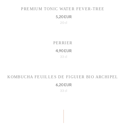
PREMIUM TONIC WATER FEVER-TREE
5,20 EUR
20 cl
PERRIER
4,90 EUR
33 cl
KOMBUCHA FEUILLES DE FIGUIER BIO ARCHIPEL
6,20 EUR
33 cl