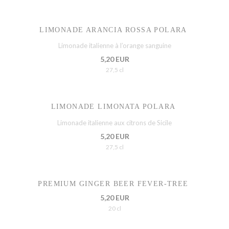
LIMONADE ARANCIA ROSSA POLARA
Limonade italienne à l’orange sanguine
5,20 EUR
27,5 cl
LIMONADE LIMONATA POLARA
Limonade italienne aux citrons de Sicile
5,20 EUR
27,5 cl
PREMIUM GINGER BEER FEVER-TREE
5,20 EUR
20 cl