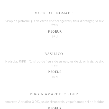
MOCKTAIL NOMADE
Sirop de pistache, jus de citron et d’orange frais, fleur d’oranger, basilic
frais
9,50 EUR
19 cl
BASILICO
Hydrolat JNPR n°1, sirop de fleurs de sureau, jus de citron frais, basilic
frais
9,50 EUR
10 cl
VIRGIN AMARETTO SOUR
amaretto Adriatico 0,0%, jus de citron frais, vega foamer, sel de Maldon
9,50 EUR