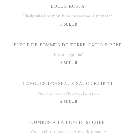
LOLLO ROSSA
Vinaigrette à l'oignon, huile de sésame, oignons frits
5,50 EUR
PURÉE DE POMMES DE TERRE CACIO E PEPE
Pecorino gratiné
5,50 EUR
LANGUES D'OISEAUX SAUCE KTIPITI
Piquillos, feta AOP, olives Kalamata
5,50 EUR
GOMBOS À LA BONITE SÉCHÉE
Concombre, tomates, mélasse de grenade