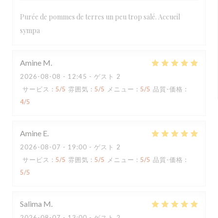
Purée de pommes de terres un peu trop salé. Accueil
sympa
Amine
M
2026-08-08
- 12:45 - ゲスト 2
サービス
:
5
/5
雰囲気
:
5
/5
メニュー
:
5
/5
品質-価格
:
4
/5
Amine
E
2026-08-07
- 19:00 - ゲスト 2
サービス
:
5
/5
雰囲気
:
5
/5
メニュー
:
5
/5
品質-価格
:
5
/5
Salima
M
2026-08-07
- 13:00 - ゲスト 2