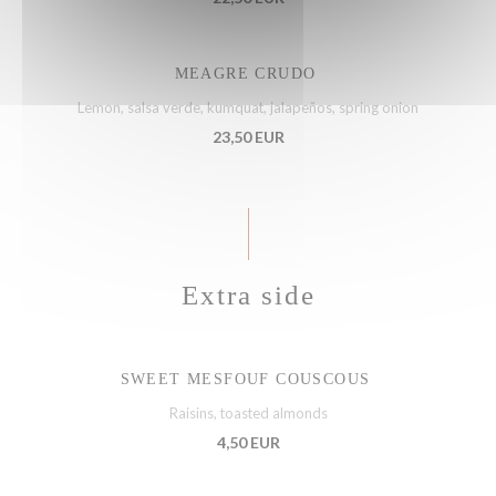
MEAGRE CRUDO
Lemon, salsa verde, kumquat, jalapeños, spring onion
23,50 EUR
Extra side
SWEET MESFOUF COUSCOUS
Raisins, toasted almonds
4,50 EUR