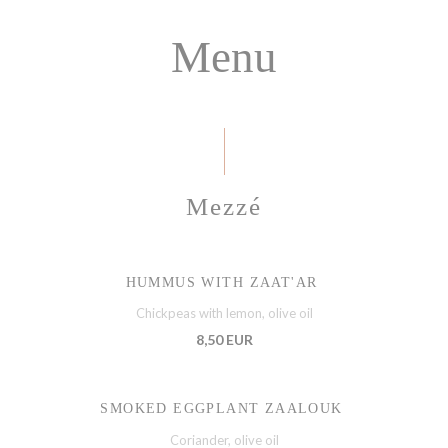
Menu
Mezzé
HUMMUS WITH ZAAT'AR
Chickpeas with lemon, olive oil
8,50 EUR
SMOKED EGGPLANT ZAALOUK
Coriander, olive oil