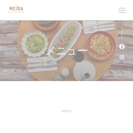
クッキー利用の管理について
メニュー
Fa
Ins
MENU