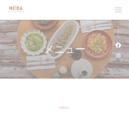
クッキー利用の管理について
メニュー
Fa
Ins
MENU