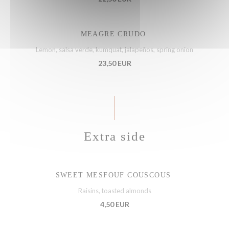
MEAGRE CRUDO
Lemon, salsa verde, kumquat, jalapeños, spring onion
23,50 EUR
Extra side
SWEET MESFOUF COUSCOUS
Raisins, toasted almonds
4,50 EUR