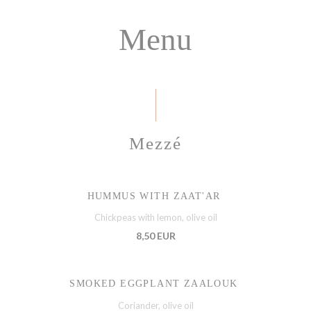
Menu
Mezzé
HUMMUS WITH ZAAT'AR
Chickpeas with lemon, olive oil
8,50 EUR
SMOKED EGGPLANT ZAALOUK
Coriander, olive oil