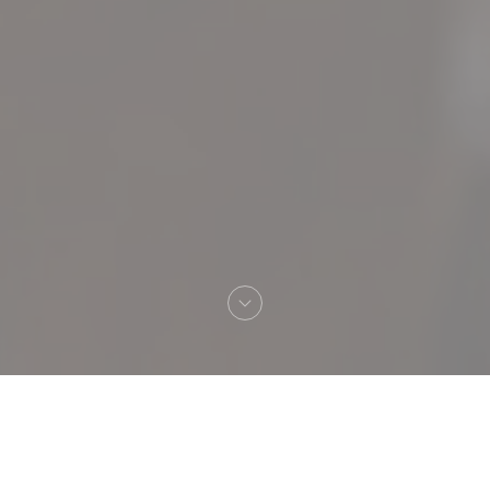
へようこそ！
Meïda