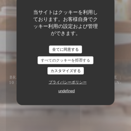
当サイトはクッキーを利用し
ております。お客様自身でク
ッキー利用の設定および管理
ができます。
全てに同意する
すべてのクッキーを拒否する
カスタマイズする
BRASSERIE MÉDITERRANÉENNE / TERRASSE
プライバシーポリシー
10 PL. DE LA RÉPUBLIQUE 93400 SAINT-OUEN-
SUR-SEINE
undefined