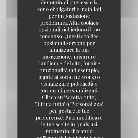
denominati «necessari»
sono obbligatori e installati
per impostazione
Hout - Fish
predefinita. Altri cookies
opzionali richiedono il tuo
consenso. Questi cookies
GRILLED SEA BASS
opzionali servono per
analizzare la tua
Sweet potato, mango curry sauce, crispy corn
navigazione, misurare
20,50 EUR
l'audience del sito, fornire
funzionalità (ad esempio,
legate ai social network) o
SEA BASS CEVICHE WITH RASPBERRY
visualizzare pubblicità o
contenuti personalizzati.
Confit piquillo peppers, red chili, mustard pickles
Clicca su 'Accetta tutto',
22,50 EUR
'Rifiuta tutto' o 'Personalizza'
per gestire le tue
preferenze. Puoi modificare
SEARED TUNA WITH BLACK PEPPER
le tue scelte in qualsiasi
Green peppercorn sauce, shoestring fries
momento cliccando
sull'icona del cookie in basso
22,50 EUR