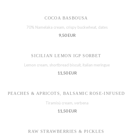
COCOA BASBOUSA
70% Namelaka cream, crispy buckwheat, dates
9,50 EUR
SICILIAN LEMON IGP SORBET
Lemon cream, shortbread biscuit, italian meringue
11,50 EUR
PEACHES & APRICOTS, BALSAMIC ROSE-INFUSED
Tiramisù cream, verbena
11,50 EUR
RAW STRAWBERRIES & PICKLES