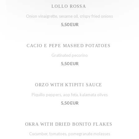
LOLLO ROSSA
Onion vinaigrette, sesame oil, crispy fried onions
5,50 EUR
CACIO E PEPE MASHED POTATOES
Gratinated pecorino
5,50 EUR
ORZO WITH KTIPITI SAUCE
Piquillo peppers, aop feta, kalamata olives
5,50 EUR
OKRA WITH DRIED BONITO FLAKES
Cucumber, tomatoes, pomegranate molasses