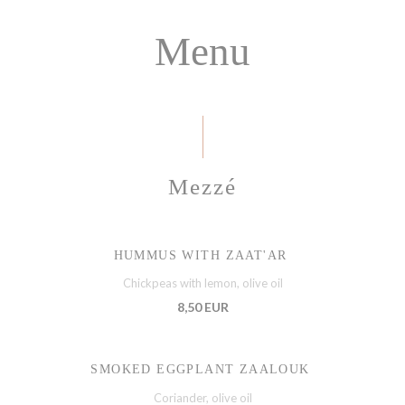
Menu
Mezzé
HUMMUS WITH ZAAT'AR
Chickpeas with lemon, olive oil
8,50 EUR
SMOKED EGGPLANT ZAALOUK
Coriander, olive oil