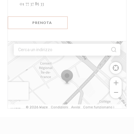
01 77 37 85 33
PRENOTA