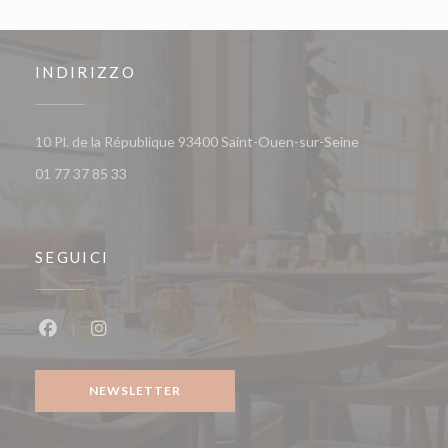
INDIRIZZO
((apre una nuo
10 Pl. de la République 93400 Saint-Ouen-sur-Seine
01 77 37 85 33
SEGUICI
Facebook ((apre una nuova finestra))
Instagram ((apre una nuova finestra))
NEWSLETTER