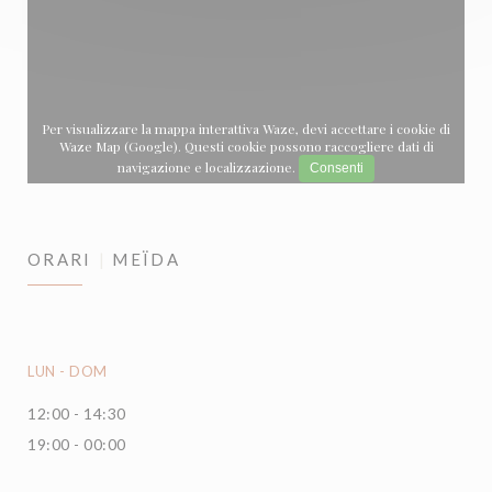
Per visualizzare la mappa interattiva Waze, devi accettare i cookie di
Waze Map (Google). Questi cookie possono raccogliere dati di
navigazione e localizzazione.
Consenti
ORARI
MEÏDA
LUN
-
DOM
12:00 - 14:30
19:00 - 00:00