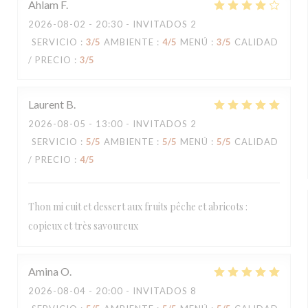
Ahlam
F
2026-08-02
- 20:30 - INVITADOS 2
SERVICIO
:
3
/5
AMBIENTE
:
4
/5
MENÚ
:
3
/5
CALIDAD
/ PRECIO
:
3
/5
Laurent
B
2026-08-05
- 13:00 - INVITADOS 2
SERVICIO
:
5
/5
AMBIENTE
:
5
/5
MENÚ
:
5
/5
CALIDAD
/ PRECIO
:
4
/5
Thon mi cuit et dessert aux fruits pêche et abricots :
copieux et très savoureux
Amina
O
2026-08-04
- 20:00 - INVITADOS 8