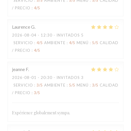
SERVICIO
:
5
/5
AMBIENTE
:
5
/5
MENÚ
:
5
/5
CALIDAD
/ PRECIO
:
4
/5
Laurence
G
2026-08-04
- 12:30 - INVITADOS 5
SERVICIO
:
4
/5
AMBIENTE
:
4
/5
MENÚ
:
5
/5
CALIDAD
/ PRECIO
:
4
/5
jeanne
F
2026-08-01
- 20:30 - INVITADOS 3
SERVICIO
:
3
/5
AMBIENTE
:
5
/5
MENÚ
:
3
/5
CALIDAD
/ PRECIO
:
3
/5
Expérience globalement sympa.