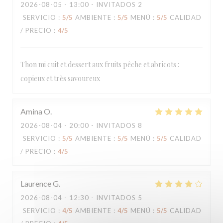
2026-08-05
- 13:00 - INVITADOS 2
SERVICIO
:
5
/5
AMBIENTE
:
5
/5
MENÚ
:
5
/5
CALIDAD
/ PRECIO
:
4
/5
Thon mi cuit et dessert aux fruits pêche et abricots :
copieux et très savoureux
Amina
O
2026-08-04
- 20:00 - INVITADOS 8
SERVICIO
:
5
/5
AMBIENTE
:
5
/5
MENÚ
:
5
/5
CALIDAD
/ PRECIO
:
4
/5
Laurence
G
2026-08-04
- 12:30 - INVITADOS 5
SERVICIO
:
4
/5
AMBIENTE
:
4
/5
MENÚ
:
5
/5
CALIDAD