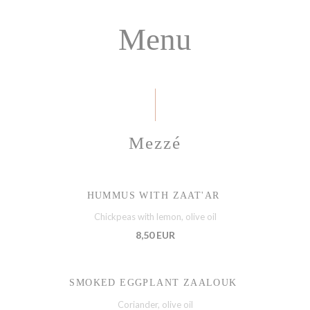
Menu
Mezzé
HUMMUS WITH ZAAT'AR
Chickpeas with lemon, olive oil
8,50 EUR
SMOKED EGGPLANT ZAALOUK
Coriander, olive oil