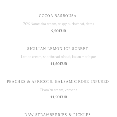
COCOA BASBOUSA
70% Namelaka cream, crispy buckwheat, dates
9,50 EUR
SICILIAN LEMON IGP SORBET
Lemon cream, shortbread biscuit, italian meringue
11,50 EUR
PEACHES & APRICOTS, BALSAMIC ROSE-INFUSED
Tiramisù cream, verbena
11,50 EUR
RAW STRAWBERRIES & PICKLES