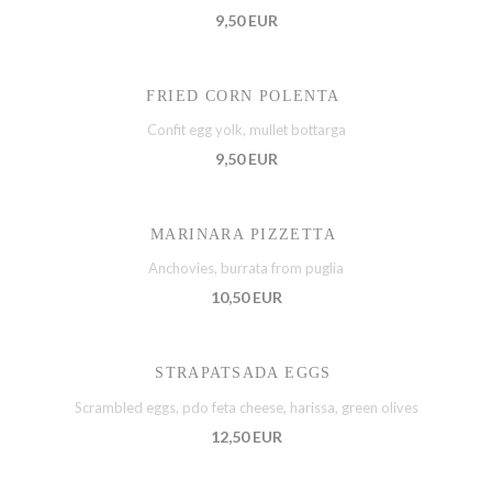
9,50 EUR
FRIED CORN POLENTA
Confit egg yolk, mullet bottarga
9,50 EUR
MARINARA PIZZETTA
Anchovies, burrata from puglia
10,50 EUR
STRAPATSADA EGGS
Scrambled eggs, pdo feta cheese, harissa, green olives
12,50 EUR