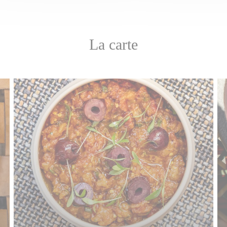
La carte