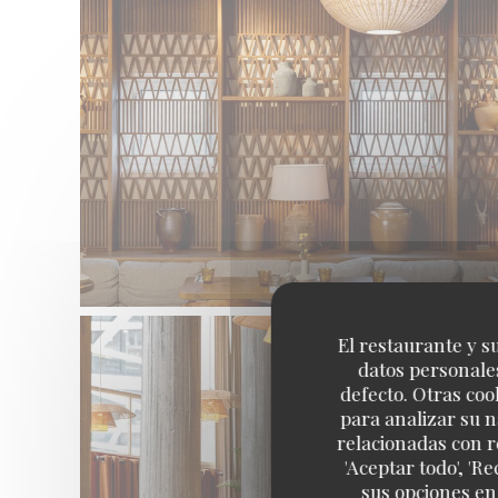
El restaurante y su
datos personales
defecto. Otras coo
para analizar su n
relacionadas con r
'Aceptar todo', 'R
sus opciones en