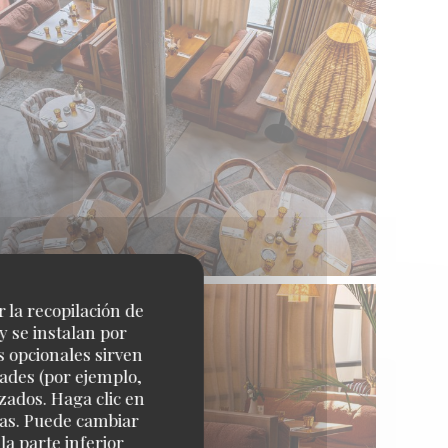
r la recopilación de
y se instalan por
s opcionales sirven
dades (por ejemplo,
zados. Haga clic en
cias. Puede cambiar
a parte inferior