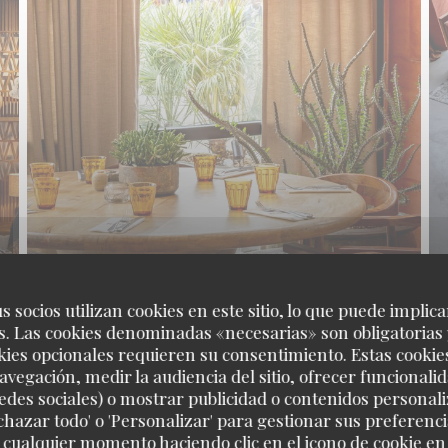
s socios utilizan cookies en este sitio, lo que puede implica
. Las cookies denominadas «necesarias» son obligatorias 
kies opcionales requieren su consentimiento. Estas cookie
avegación, medir la audiencia del sitio, ofrecer funcionali
edes sociales) o mostrar publicidad o contenidos personali
echazar todo' o 'Personalizar' para gestionar sus preferen
 cualquier momento haciendo clic en el icono de cookie en l