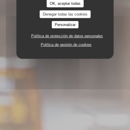
OK, aceptar todas
Denegar todas las cookies
Personalizar
Política de protección de datos personales
Política de gestión de cookies