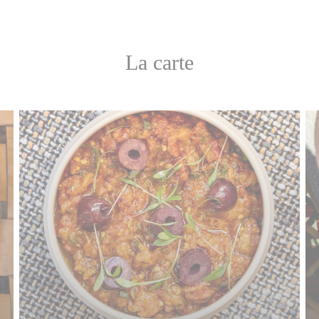
La carte