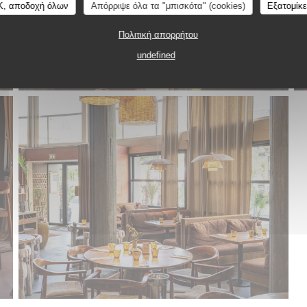
K, αποδοχή όλων
Απόρριψε όλα τα "μπισκότα" (cookies)
Εξατομίκ
Πολιτική απορρήτου
undefined