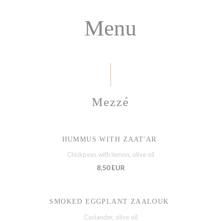
Menu
Mezzé
HUMMUS WITH ZAAT'AR
Chickpeas with lemon, olive oil
8,50 EUR
SMOKED EGGPLANT ZAALOUK
Coriander, olive oil