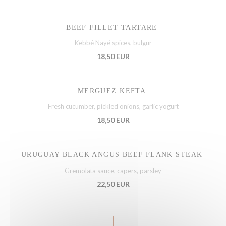
BEEF FILLET TARTARE
Kebbé Nayé spices, bulgur
18,50 EUR
MERGUEZ KEFTA
Fresh cucumber, pickled onions, garlic yogurt
18,50 EUR
URUGUAY BLACK ANGUS BEEF FLANK STEAK
Gremolata sauce, capers, parsley
22,50 EUR