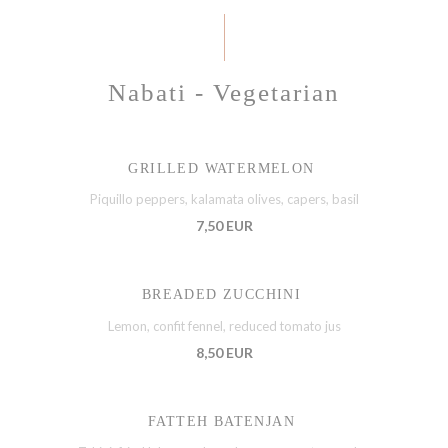
Nabati - Vegetarian
GRILLED WATERMELON
Piquillo peppers, kalamata olives, capers, basil
7,50 EUR
BREADED ZUCCHINI
Lemon, confit fennel, reduced tomato jus
8,50 EUR
FATTEH BATENJAN