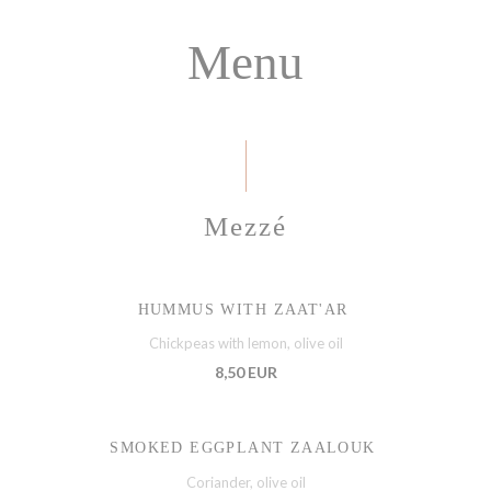
Menu
Mezzé
HUMMUS WITH ZAAT'AR
Chickpeas with lemon, olive oil
8,50 EUR
SMOKED EGGPLANT ZAALOUK
Coriander, olive oil