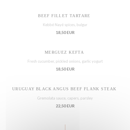
BEEF FILLET TARTARE
Kebbé Nayé spices, bulgur
18,50 EUR
MERGUEZ KEFTA
Fresh cucumber, pickled onions, garlic yogurt
18,50 EUR
URUGUAY BLACK ANGUS BEEF FLANK STEAK
Gremolata sauce, capers, parsley
22,50 EUR