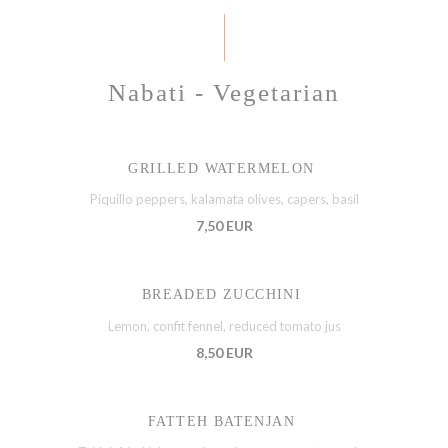
Nabati - Vegetarian
GRILLED WATERMELON
Piquillo peppers, kalamata olives, capers, basil
7,50 EUR
BREADED ZUCCHINI
Lemon, confit fennel, reduced tomato jus
8,50 EUR
FATTEH BATENJAN