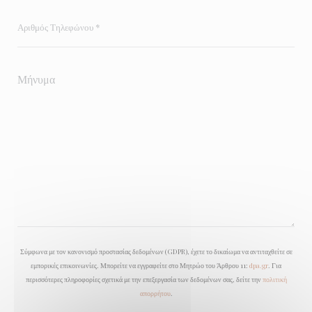
Σύμφωνα με τον κανονισμό προστασίας δεδομένων (GDPR), έχετε το δικαίωμα να αντιταχθείτε σε
εμπορικές επικοινωνίες. Μπορείτε να εγγραφείτε στο Μητρώο του Άρθρου 11:
dpa.gr
. Για
περισσότερες πληροφορίες σχετικά με την επεξεργασία των δεδομένων σας, δείτε την
πολιτική
απορρήτου
.