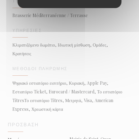
ΤΎΠΟΣ ΕΠΙΧΕΊΡΗΣΗΣ
Brasserie Méditerranéenne / Terrasse
ΥΠΗΡΕΣΊΕΣ
Κλιματιζόμενο δωμάτιο, Ιδιωτική μίσθωση, Ομάδες,
Κρατήσεις
ΜΈΘΟΔΟΙ ΠΛΗΡΩΜΉΣ
Ψηφιακό εστιατόριο εισιτήριο, Κυριακή, Apple Pay,
Εστιατόριο Ticket, Eurocard / Mastercard, Το εστιατόριο
TitresΤο εστιατόριο Titres, Μετρητά, Visa, American
Express, Χρεωστική κάρτα
ΠΡΌΣΒΑΣΗ