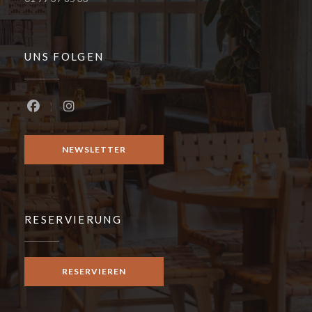
UNS FOLGEN
Facebook ((öffnet ein neues Fenster))
Instagram ((öffnet ein neues Fenster))
NEWSLETTER
RESERVIERUNG
RESERVIEREN