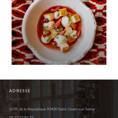
ADRESSE
((öffnet ein n
10 Pl. de la République 93400 Saint-Ouen-sur-Seine
01 77 37 85 33