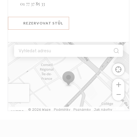
01 77 37 85 33
REZERVOVAT STŮL