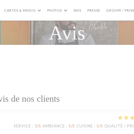
CARTES & MENUS
PHOTOS
AVIS
PRESSE
GROUPE / PRIV
Avis
vis de nos clients
SERVICE
:
3
/5
AMBIANCE
:
5
/5
CUISINE
:
5
/5
QUALITÉ / PR