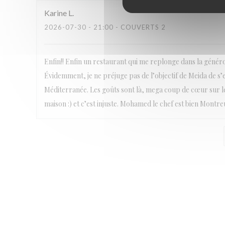
Karine
L
2026-07-30
- 21:00 - COUVERTS 2
Enfin!! Enfin un restaurant qui me replonge dans la généros
Évidemment, je ne préjuge pas de l’objectif de Meida de s’en
Méditerranée. Les goûts sont là, mega coup de cœur sur les
maison :) et c’est injuste. Mohamed le chef est bien Montre