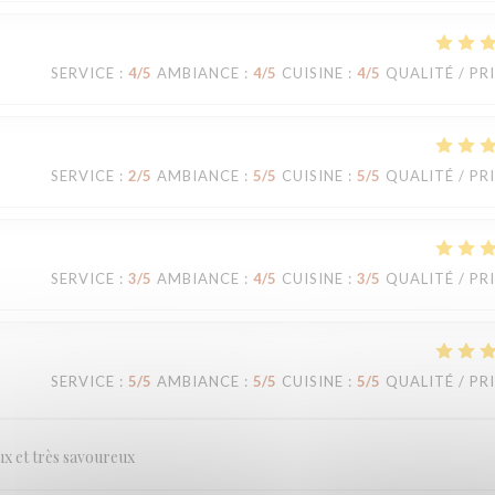
SERVICE
:
4
/5
AMBIANCE
:
4
/5
CUISINE
:
4
/5
QUALITÉ / PR
SERVICE
:
2
/5
AMBIANCE
:
5
/5
CUISINE
:
5
/5
QUALITÉ / PR
SERVICE
:
3
/5
AMBIANCE
:
4
/5
CUISINE
:
3
/5
QUALITÉ / PR
SERVICE
:
5
/5
AMBIANCE
:
5
/5
CUISINE
:
5
/5
QUALITÉ / PR
eux et très savoureux