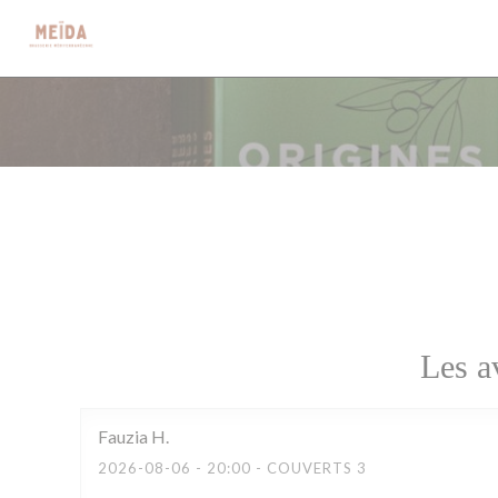
Personnalisation de vos choix en matière de cookies
Les a
Fauzia
H
2026-08-06
- 20:00 - COUVERTS 3