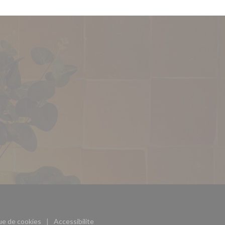
ouvre une nouvelle fenêtre))
que de cookies
Accessibilite