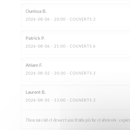
Ounissa
B
2026-08-06
- 20:00 - COUVERTS 2
Patrick
P
2026-08-06
- 21:00 - COUVERTS 6
Ahlam
F
2026-08-02
- 20:30 - COUVERTS 2
Laurent
B
2026-08-05
- 13:00 - COUVERTS 2
Thon mi cuit et dessert aux fruits pêche et abricots : copi