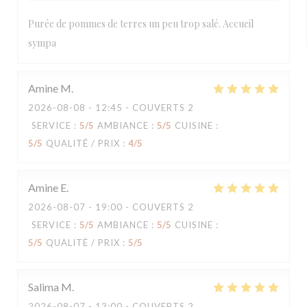
Purée de pommes de terres un peu trop salé. Accueil
sympa
Amine
M
2026-08-08
- 12:45 - COUVERTS 2
SERVICE
:
5
/5
AMBIANCE
:
5
/5
CUISINE
:
5
/5
QUALITÉ / PRIX
:
4
/5
Amine
E
2026-08-07
- 19:00 - COUVERTS 2
SERVICE
:
5
/5
AMBIANCE
:
5
/5
CUISINE
:
5
/5
QUALITÉ / PRIX
:
5
/5
Salima
M
2026-08-07
- 13:00 - COUVERTS 2