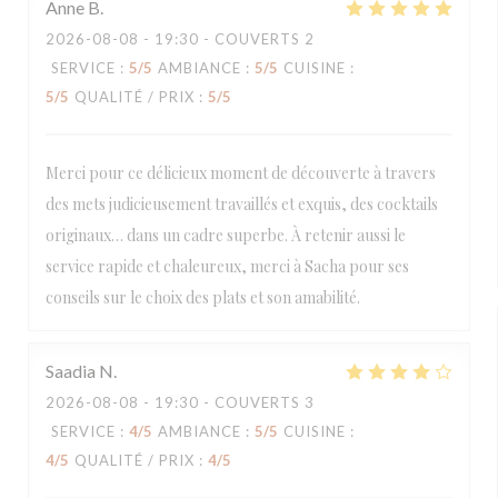
Anne
B
2026-08-08
- 19:30 - COUVERTS 2
SERVICE
:
5
/5
AMBIANCE
:
5
/5
CUISINE
:
5
/5
QUALITÉ / PRIX
:
5
/5
Merci pour ce délicieux moment de découverte à travers
des mets judicieusement travaillés et exquis, des cocktails
originaux… dans un cadre superbe. À retenir aussi le
service rapide et chaleureux, merci à Sacha pour ses
conseils sur le choix des plats et son amabilité.
Saadia
N
2026-08-08
- 19:30 - COUVERTS 3
SERVICE
:
4
/5
AMBIANCE
:
5
/5
CUISINE
:
4
/5
QUALITÉ / PRIX
:
4
/5