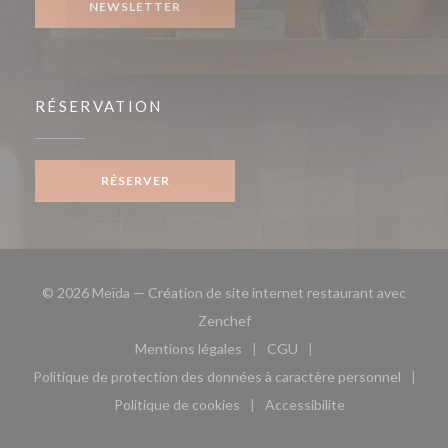
NEWSLETTER
RÉSERVATION
RÉSERVER
© 2026 Meïda — Création de site internet restaurant avec
((ouvre une nouvelle fenêtre))
Zenchef
Mentions légales
CGU
((ouvre une nouvelle fenêtre))
((ouvre une nouvelle fen
Politique de protection des données à caractère personnel
((ouvre une nouvelle fenêtre))
Politique de cookies
Accessibilite
((ouvre une nouvelle fenêtre))
((ouvre une nouvelle fe